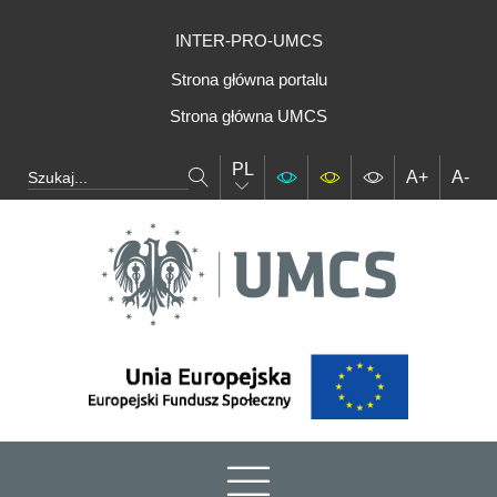
INTER-PRO-UMCS
Strona główna portalu
Strona główna UMCS
PL
A+
A-