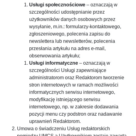
Usługi społecznościowe
– oznaczają w
szczególności udostępnianie przez
użytkowników danych osobowych przez
wysyłanie, m.in.: formularzy-kontaktowego,
zgłoszeniowego, polecenia zapisu do
newslettera lub newsletterów, polecenia
przesłania artykułu na adres e-mail,
obserwowania artykułu;
Usługi informatyczne
– oznaczają w
szczególności Usługi zapewniające
administratorom oraz Redaktorom tworzenie
stron internetowych w ramach możliwości
informatycznych serwisu internetowego,
modyfikację istniejącego serwisu
internetowego, np. w zakresie dodawania
pozycji menu czy podstron oraz nadawanie
uprawnień Redaktorom.
Umowa o świadczeniu Usług redaktorskich
pomiędzy UMCS a Użytkownikiem zostaje zawarta