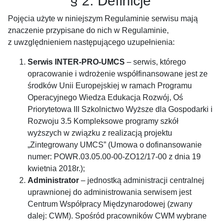
§ 2. Definicje
Pojęcia użyte w niniejszym Regulaminie serwisu mają
znaczenie przypisane do nich w Regulaminie,
z uwzględnieniem następującego uzupełnienia:
Serwis INTER-PRO-UMCS
– serwis, którego
opracowanie i wdrożenie współfinansowane jest ze
środków Unii Europejskiej w ramach Programu
Operacyjnego Wiedza Edukacja Rozwój, Oś
Priorytetowa III Szkolnictwo Wyższe dla Gospodarki i
Rozwoju 3.5 Kompleksowe programy szkół
wyższych w związku z realizacją projektu
„Zintegrowany UMCS” (Umowa o dofinansowanie
numer: POWR.03.05.00-00-ZO12/17-00 z dnia 19
kwietnia 2018r.);
Administrator
– jednostką administracji centralnej
uprawnionej do administrowania serwisem jest
Centrum Współpracy Międzynarodowej (zwany
dalej: CWM). Spośród pracowników CWM wybrane