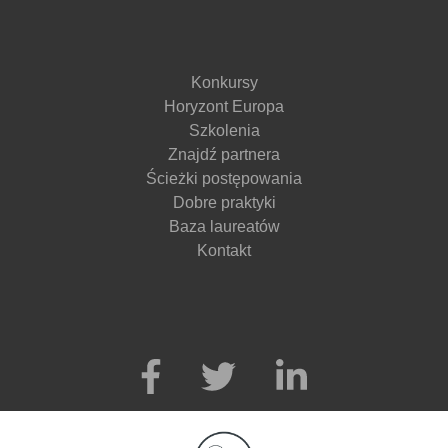
Konkursy
Horyzont Europa
Szkolenia
Znajdź partnera
Ścieżki postępowania
Dobre praktyki
Baza laureatów
Kontakt