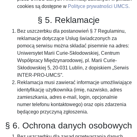
cookies są dostępne w
Polityce prywatności UMCS.
§ 5. Reklamacje
Bez uszczerbku dla postanowień § 7 Regulaminu,
reklamacje dotyczące Usług świadczonych za
pomocą serwisu można składać pisemnie na adres:
Uniwersytet Marii Curie-Skłodowskiej, Centrum
Współpracy Międzynarodowej, pl. Marii Curie-
Skłodowskiej 5, 20-031 Lublin, z dopiskiem „Serwis
INTER-PRO-UMCS”.
Reklamacja musi zawierać informacje umożliwiające
identyfikację użytkownika (imię, nazwisko, adres
zamieszkania, adres e-mail, login, opcjonalnie
numer telefonu kontaktowego) oraz opis zdarzenia
będącego przyczyną zgłoszenia.
§ 6. Ochrona danych osobowych
Bez uszczerbku dla zasad przetwarzania danych