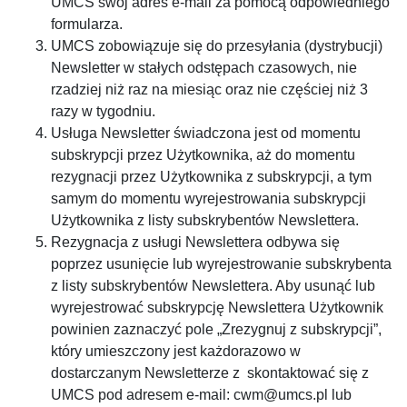
UMCS swój adres e-mail za pomocą odpowiedniego
formularza.
UMCS zobowiązuje się do przesyłania (dystrybucji)
Newsletter w stałych odstępach czasowych, nie
rzadziej niż raz na miesiąc oraz nie częściej niż 3
razy w tygodniu.
Usługa Newsletter świadczona jest od momentu
subskrypcji przez Użytkownika, aż do momentu
rezygnacji przez Użytkownika z subskrypcji, a tym
samym do momentu wyrejestrowania subskrypcji
Użytkownika z listy subskrybentów Newslettera.
Rezygnacja z usługi Newslettera odbywa się
poprzez usunięcie lub wyrejestrowanie subskrybenta
z listy subskrybentów Newslettera. Aby usunąć lub
wyrejestrować subskrypcję Newslettera Użytkownik
powinien zaznaczyć pole „Zrezygnuj z subskrypcji”,
który umieszczony jest każdorazowo w
dostarczanym Newsletterze z skontaktować się z
UMCS pod adresem e-mail: cwm@umcs.pl lub