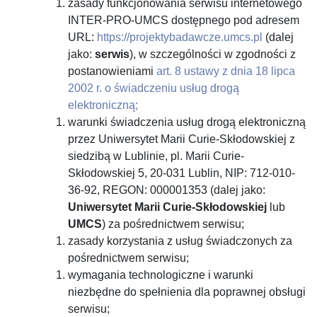
zasady funkcjonowania serwisu internetowego
INTER-PRO-UMCS dostępnego pod adresem
URL:
https://projektybadawcze.umcs.pl
(dalej
jako:
serwis
), w szczególności w zgodności z
postanowieniami
art. 8 ustawy z dnia 18 lipca
2002 r. o świadczeniu usług drogą
elektroniczną;
warunki świadczenia usług drogą elektroniczną
przez Uniwersytet Marii Curie-Skłodowskiej z
siedzibą w Lublinie, pl. Marii Curie-
Skłodowskiej 5, 20-031 Lublin, NIP: 712-010-
36-92, REGON: 000001353 (dalej jako:
Uniwersytet Marii Curie-Skłodowskiej
lub
UMCS
) za pośrednictwem serwisu;
zasady korzystania z usług świadczonych za
pośrednictwem serwisu;
wymagania technologiczne i warunki
niezbędne do spełnienia dla poprawnej obsługi
serwisu;