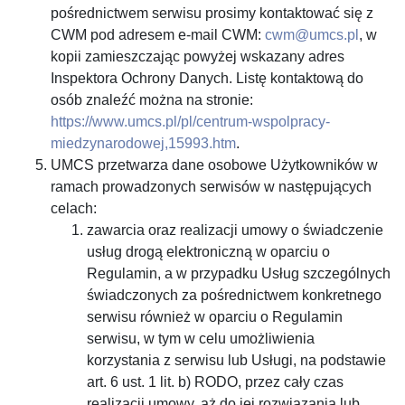
pośrednictwem serwisu prosimy kontaktować się z
CWM pod adresem e-mail CWM:
cwm@umcs.pl
, w
kopii zamieszczając powyżej wskazany adres
Inspektora Ochrony Danych. Listę kontaktową do
osób znaleźć można na stronie:
https://www.umcs.pl/pl/centrum-wspolpracy-
miedzynarodowej,15993.htm
.
UMCS przetwarza dane osobowe Użytkowników w
ramach prowadzonych serwisów w następujących
celach:
zawarcia oraz realizacji umowy o świadczenie
usług drogą elektroniczną w oparciu o
Regulamin, a w przypadku Usług szczególnych
świadczonych za pośrednictwem konkretnego
serwisu również w oparciu o Regulamin
serwisu, w tym w celu umożliwienia
korzystania z serwisu lub Usługi, na podstawie
art. 6 ust. 1 lit. b) RODO, przez cały czas
realizacji umowy, aż do jej rozwiązania lub