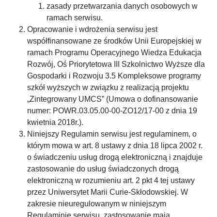
zasady przetwarzania danych osobowych w
ramach serwisu.
Opracowanie i wdrożenia serwisu jest
współfinansowane ze środków Unii Europejskiej w
ramach Programu Operacyjnego Wiedza Edukacja
Rozwój, Oś Priorytetowa III Szkolnictwo Wyższe dla
Gospodarki i Rozwoju 3.5 Kompleksowe programy
szkół wyższych w związku z realizacją projektu
„Zintegrowany UMCS” (Umowa o dofinansowanie
numer: POWR.03.05.00-00-ZO12/17-00 z dnia 19
kwietnia 2018r.).
Niniejszy Regulamin serwisu jest regulaminem, o
którym mowa w art. 8 ustawy z dnia 18 lipca 2002 r.
o świadczeniu usług drogą elektroniczną i znajduje
zastosowanie do usług świadczonych drogą
elektroniczną w rozumieniu art. 2 pkt 4 tej ustawy
przez Uniwersytet Marii Curie-Skłodowskiej. W
zakresie nieuregulowanym w niniejszym
Regulaminie serwisu, zastosowanie mają