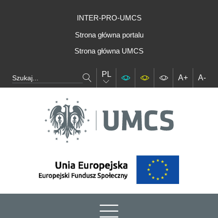
INTER-PRO-UMCS
Strona główna portalu
Strona główna UMCS
PL
A+
A-