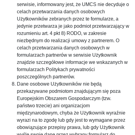
serwisie, informowany jest, że UMCS nie decyduje o
celach przetwarzania danych osobowych
Użytkowników zebranych przez te formularze, a
jedynie przetwarza je jako podmiot przetwarzający w
rozumieniu art. 4 pkt 8) RODO, w zakresie
niezbędnym do realizacji umowy z partnerem. O
celach przetwarzania danych osobowych w
formularzach partnerów w serwisie Użytkownik
znajdzie szczegółowe informacje we wskazanych w
formularzach Politykach prywatności
poszczególnych partnerów.
Dane osobowe Użytkowników nie będą
przekazywane podmiotom znajdującym się poza
Europejskim Obszarem Gospodarczym (tzw.
państwo trzecie) ani organizacjom
międzynarodowym, chyba że Użytkownik wyraźnie
wyrazi na to zgodę lub gdy jest to wymagane przez
obowiązujące przepisy prawa, lub gdy Użytkownik
wyśle swoje dane przez wybrany formularz do