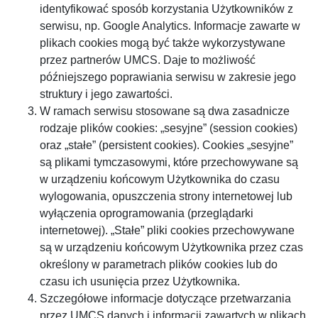
identyfikować sposób korzystania Użytkowników z
serwisu, np. Google Analytics. Informacje zawarte w
plikach cookies mogą być także wykorzystywane
przez partnerów UMCS. Daje to możliwość
późniejszego poprawiania serwisu w zakresie jego
struktury i jego zawartości.
W ramach serwisu stosowane są dwa zasadnicze
rodzaje plików cookies: „sesyjne” (session cookies)
oraz „stałe” (persistent cookies). Cookies „sesyjne”
są plikami tymczasowymi, które przechowywane są
w urządzeniu końcowym Użytkownika do czasu
wylogowania, opuszczenia strony internetowej lub
wyłączenia oprogramowania (przeglądarki
internetowej). „Stałe” pliki cookies przechowywane
są w urządzeniu końcowym Użytkownika przez czas
określony w parametrach plików cookies lub do
czasu ich usunięcia przez Użytkownika.
Szczegółowe informacje dotyczące przetwarzania
przez UMCS danych i informacji zawartych w plikach