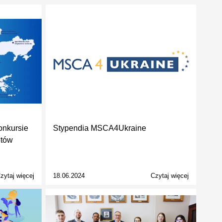
nkursie
Stypendia MSCA4Ukraine
etów
zytaj więcej
18.06.2024
Czytaj więcej