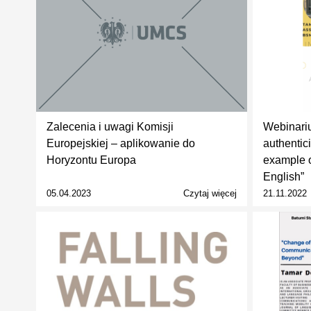
Zalecenia i uwagi Komisji
Webinariu
Europejskiej – aplikowanie do
authentic
Horyzontu Europa
example o
English”
05.04.2023
Czytaj więcej
21.11.2022