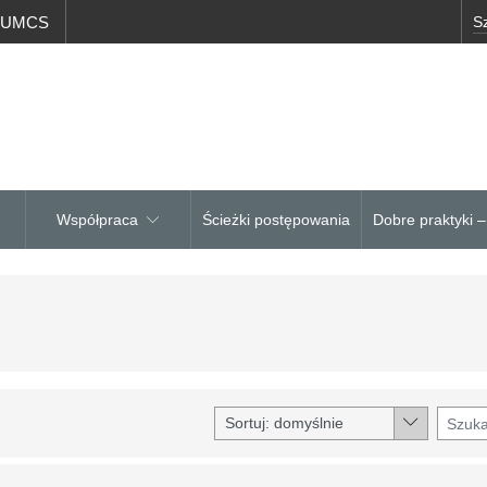
a UMCS
Współpraca
Ścieżki postępowania
Dobre praktyki 