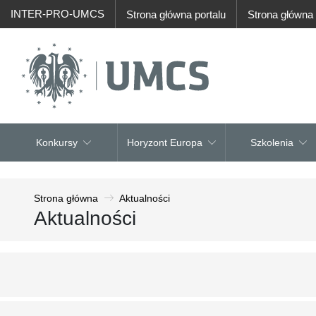
INTER-PRO-UMCS
Strona główna portalu
Strona główn
Konkursy
Horyzont Europa
Szkolenia
Strona główna
Aktualności
Aktualności