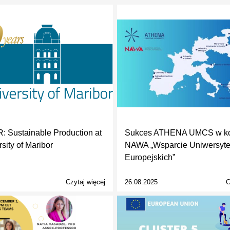
 Sustainable Production at
Sukces ATHENA UMCS w ko
sity of Maribor
NAWA „Wsparcie Uniwersyt
Europejskich”
Czytaj więcej
26.08.2025
C