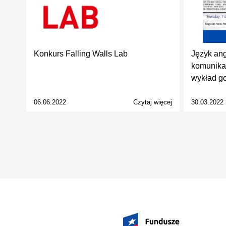
Konkurs Falling Walls Lab
Język ang
komunikac
wykład go
06.06.2022
Czytaj więcej
30.03.2022