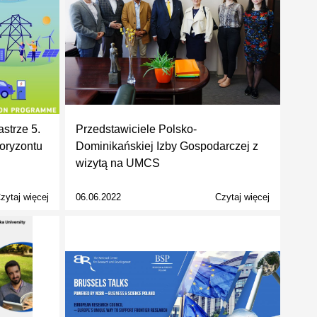
strze 5.
Przedstawiciele Polsko-
Horyzontu
Dominikańskiej Izby Gospodarczej z
wizytą na UMCS
zytaj więcej
06.06.2022
Czytaj więcej