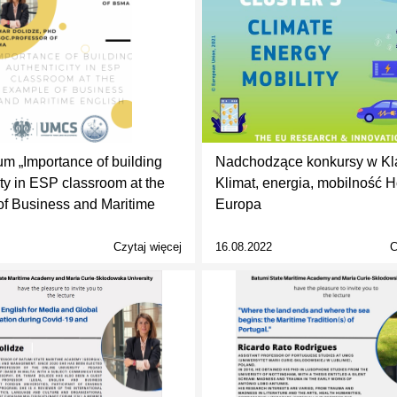
m „Importance of building
Nadchodzące konkursy w Kla
ity in ESP classroom at the
Klimat, energia, mobilność 
f Business and Maritime
Europa
Czytaj więcej
16.08.2022
C