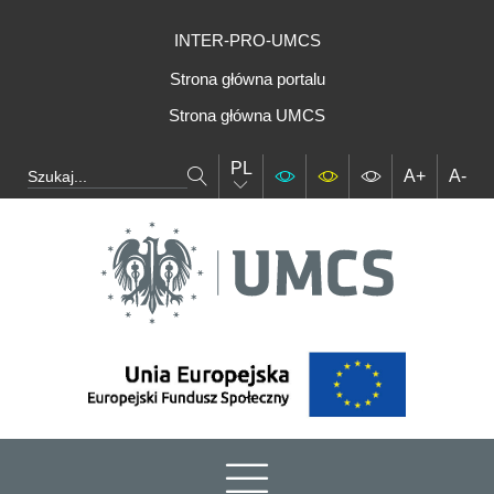
INTER-PRO-UMCS
Strona główna portalu
Strona główna UMCS
PL
A+
A-