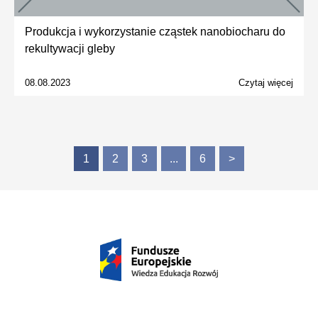
Produkcja i wykorzystanie cząstek nanobiocharu do
rekultywacji gleby
08.08.2023
Czytaj więcej
1
2
3
...
6
>