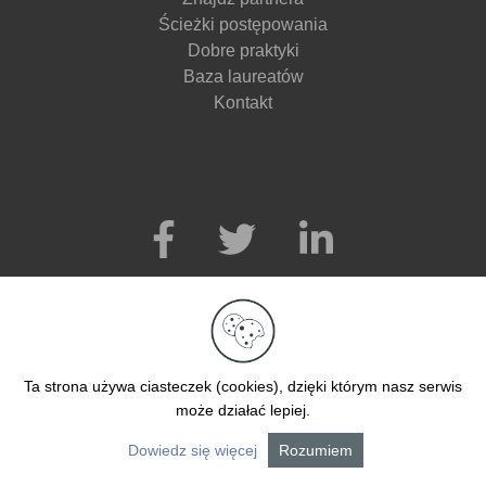
Ścieżki postępowania
Dobre praktyki
Baza laureatów
Kontakt
Ta strona używa ciasteczek (cookies), dzięki którym nasz serwis
może działać lepiej.
Dowiedz się więcej
Rozumiem
© 2026. Wszelkie prawa zastrzeżone.
Realizacja Ad360