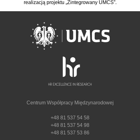
realizacją projektu „Zintegrowany UMCS”.
Centrum Współpracy Międzynarodowej
+48 81 537 54 58
+48 81 537 54 98
+48 81 537 53 86