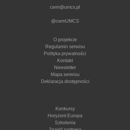
cwm@umcs.pl
@cwmUMCS
O projekcie
Regulamin serwisu
Polityka prywatności
Kontakt
Newsletter
Mapa serwisu
Deklaracja dostępności
Konkursy
Horyzont Europa
Szkolenia
Znajdź partnera