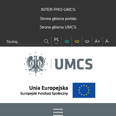
INTER-PRO-UMCS
Strona główna portalu
Strona główna UMCS
PL
A+
A-