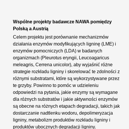
Wspólne projekty badawcze NAWA pomiędzy
Polską a Austrią
Celem projektu jest porównanie mechanizmów
działania enzymów modyfikujących ligninę (LME) i
enzymów pomocniczych (LDA) w badanych
organizmach (Pleurotus eryngii, Leucoagaricus
meleagris, Cerrena unicolor), aby wyjaśnić różne
strategie rozkładu ligniny i skorelować te zdolności z
różnymi substratami, które są wykorzystywane przez
te grzyby. Powinno to pomóc w udzieleniu
odpowiedzi na pytania, jakie enzymy są wymagane
dla różnych substratów i jakie aktywności enzymów
są obecne na różnych etapach degradacji, takich jak
dostarczanie nadtlenku wodoru, depolimeryzacja
ligniny, metabolizm produktów rozkładu ligniny i
produktów ubocznych degradacji ligniny.