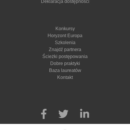
Deklaracja dostępności
Konkursy
Horyzont Europa
Szkolenia
Znajdź partnera
Ścieżki postępowania
Dobre praktyki
Baza laureatów
Kontakt