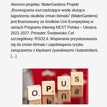
Akronim projektu: WaterGardens Projekt
„Rozwiązania oszczędzające wodę służące
łagodzeniu skutków zmian klimatu” (WaterGardens)
jest finansowany ze środków Unii Europejskiej w
ramach Programu Interreg NEXT Polska – Ukraina
2021-2027. Priorytet: Środowisko Cel
szczegółowy: RSO2.4. Wspieranie przystosowania
się do zmian klimatu i zapobiegania ryzyku
związanemu z klęskami żywiołowymi i katastrofami,
[…]