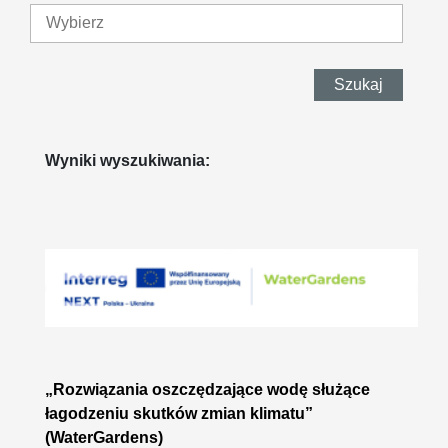
Szukaj
Wyniki wyszukiwania:
„Rozwiązania oszczędzające wodę służące
łagodzeniu skutków zmian klimatu”
(WaterGardens)