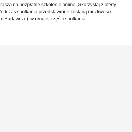
asza na bezpłatne szkolenie online „Skorzystaj z oferty
 Podczas spotkania przedstawione zostaną możliwości
m Badawcze), w drugiej części spotkania