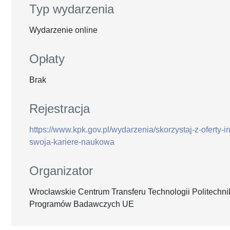
Typ wydarzenia
Wydarzenie online
Opłaty
Brak
Rejestracja
https://www.kpk.gov.pl/wydarzenia/skorzystaj-z-oferty-in
swoja-kariere-naukowa
Organizator
Wrocławskie Centrum Transferu Technologii Politechni
Programów Badawczych UE