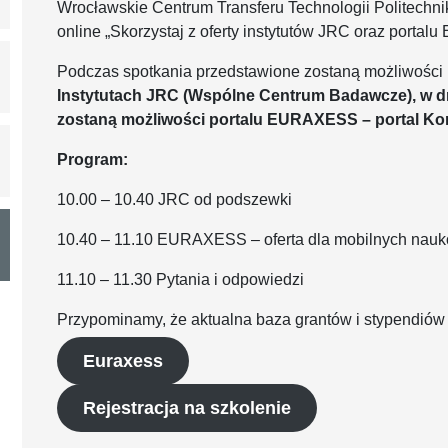
Wrocławskie Centrum Transferu Technologii Politechni
online „Skorzystaj z oferty instytutów JRC oraz portalu
Podczas spotkania przedstawione zostaną możliwości 
Instytutach JRC (Wspólne Centrum Badawcze), w dr
zostaną możliwości portalu EURAXESS – portal Kom
Program:
10.00 – 10.40 JRC od podszewki
10.40 – 11.10 EURAXESS – oferta dla mobilnych na
11.10 – 11.30 Pytania i odpowiedzi
Przypominamy, że aktualna baza grantów i stypendiów 
Euraxess
Rejestracja na szkolenie