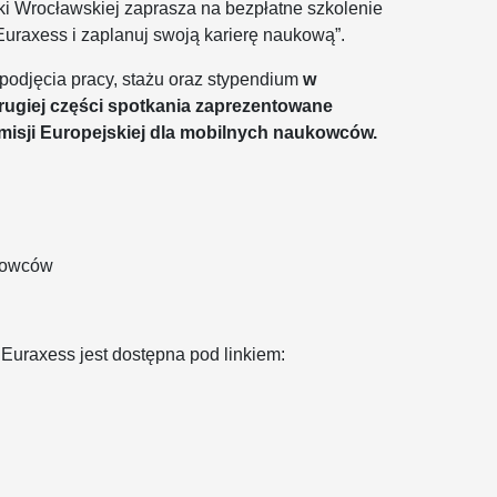
ki Wrocławskiej zaprasza na bezpłatne szkolenie
 Euraxess i zaplanuj swoją karierę naukową”.
podjęcia pracy, stażu oraz stypendium
w
ugiej części spotkania zaprezentowane
isji Europejskiej dla mobilnych naukowców.
ukowców
Euraxess jest dostępna pod linkiem: