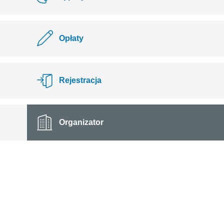
Opłaty
Rejestracja
Organizator