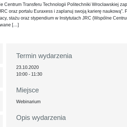
 Centrum Transferu Technologii Politechniki Wrocławskiej zapr
 JRC oraz portalu Euraxess i zaplanuj swoją karierę naukową”.
racy, stażu oraz stypendium w Instytutach JRC (Wspólne Centru
owane […]
Termin wydarzenia
23.10.2020
10:00 - 11:30
Miejsce
Webinarium
Opis wydarzenia