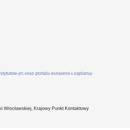
stytutow-jrc-oraz-portalu-euraxess-i-zaplanuj-
ki Wrocławskiej, Krajowy Punkt Kontaktowy