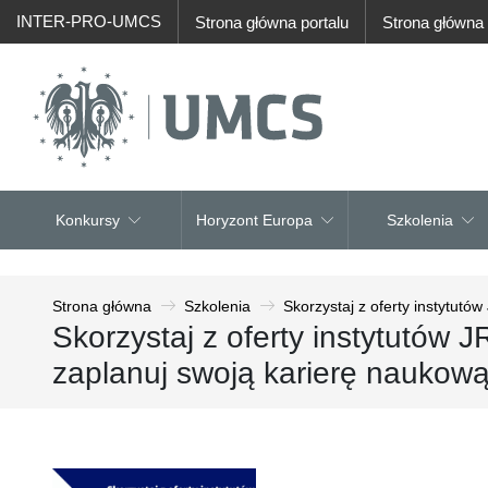
INTER-PRO-UMCS
Strona główna portalu
Strona główn
Konkursy
Horyzont Europa
Szkolenia
Strona główna
Szkolenia
Skorzystaj z oferty instytutó
Skorzystaj z oferty instytutów J
zaplanuj swoją karierę naukow