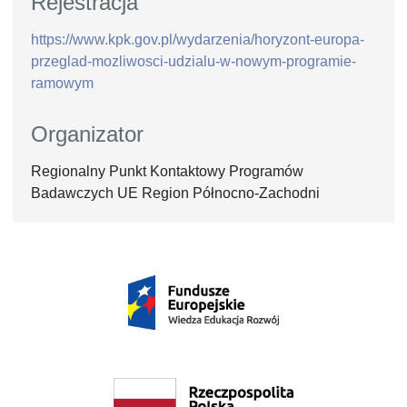
Rejestracja
https://www.kpk.gov.pl/wydarzenia/horyzont-europa-
przeglad-mozliwosci-udzialu-w-nowym-programie-
ramowym
Organizator
Regionalny Punkt Kontaktowy Programów
Badawczych UE Region Północno-Zachodni