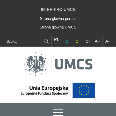
INTER-PRO-UMCS
Strona główna portalu
Strona główna UMCS
PL
A+
A-