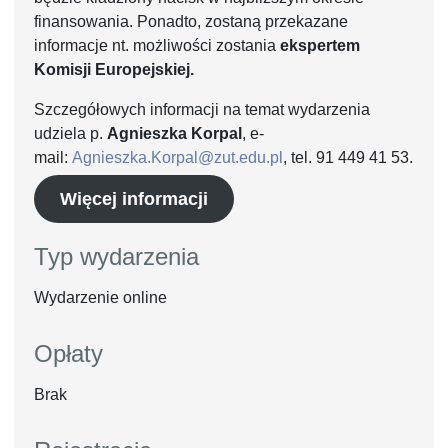
finansowania. Ponadto, zostaną przekazane
informacje nt. możliwości zostania
ekspertem
Komisji Europejskiej.
Szczegółowych informacji na temat wydarzenia
udziela p.
Agnieszka Korpal
, e-
mail:
Agnieszka.Korpal@zut.edu.pl
, tel. 91 449 41 53.
Więcej informacji
Typ wydarzenia
Wydarzenie online
Opłaty
Brak