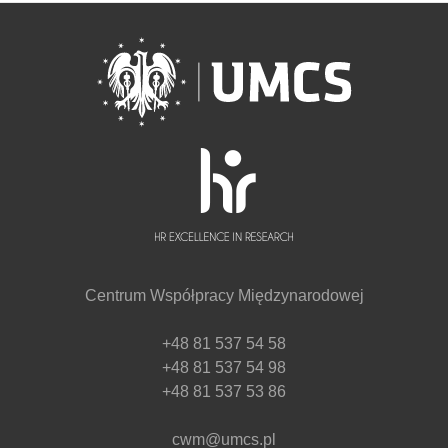
Centrum Współpracy Międzynarodowej
+48 81 537 54 58
+48 81 537 54 98
+48 81 537 53 86
cwm@umcs.pl