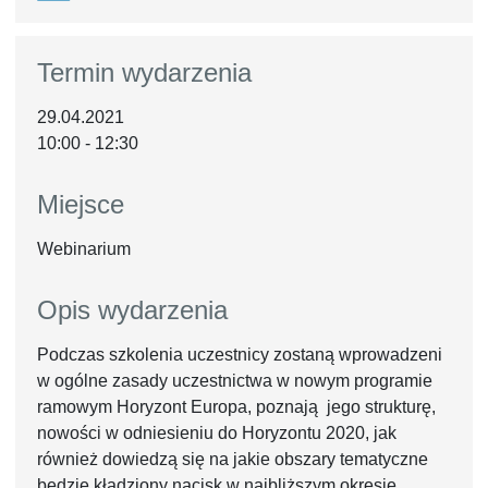
Termin wydarzenia
29.04.2021
10:00 - 12:30
Miejsce
Webinarium
Opis wydarzenia
Podczas szkolenia uczestnicy zostaną wprowadzeni
w ogólne zasady uczestnictwa w nowym programie
ramowym Horyzont Europa, poznają jego strukturę,
nowości w odniesieniu do Horyzontu 2020, jak
również dowiedzą się na jakie obszary tematyczne
będzie kładziony nacisk w najbliższym okresie