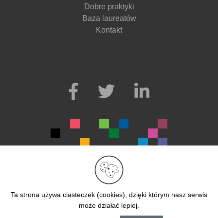
Dobre praktyki
Baza laureatów
Kontakt
© 2026. Wszelkie prawa zastrzeżone.
Realizacja Ad360
Ta strona używa ciasteczek (cookies), dzięki którym nasz serwis
może działać lepiej.