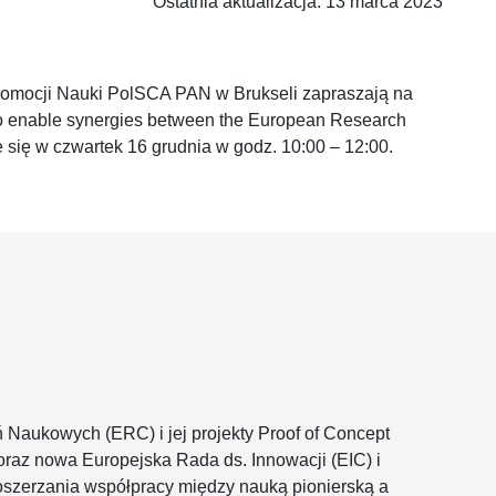
Ostatnia aktualizacja: 13 marca 2023
omocji Nauki PolSCA PAN w Brukseli zapraszają na
to enable synergies between the European Research
 się w czwartek 16 grudnia w godz. 10:00 – 12:00.
Naukowych (ERC) i jej projekty Proof of Concept
raz nowa Europejska Rada ds. Innowacji (EIC) i
poszerzania współpracy między nauką pionierską a