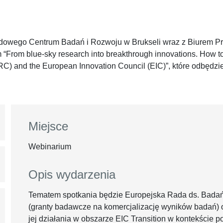
dowego Centrum Badań i Rozwoju w Brukseli wraz z Biurem Pr
 “From blue-sky research into breakthrough innovations. How 
C) and the European Innovation Council (EIC)”, które odbędzie
Miejsce
Webinarium
Opis wydarzenia
Tematem spotkania będzie Europejska Rada ds. Badań 
(granty badawcze na komercjalizację wyników badań) o
jej działania w obszarze EIC Transition w kontekście 