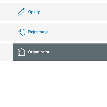
Opłaty
Rejestracja
Organizator