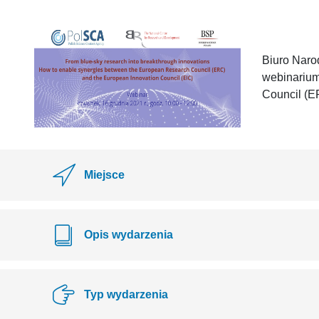
Biuro Naro
webinarium
Council (ER
Miejsce
Opis wydarzenia
Typ wydarzenia