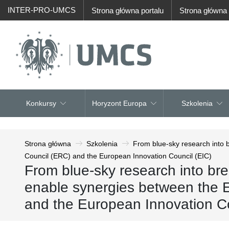
INTER-PRO-UMCS
Strona główna portalu
Strona główn
Konkursy
Horyzont Europa
Szkolenia
Strona główna
Szkolenia
From blue-sky research into
Council (ERC) and the European Innovation Council (EIC)
From blue-sky research into br
enable synergies between the 
and the European Innovation Co