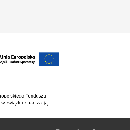
i
ropejskiego Funduszu
 związku z realizacją