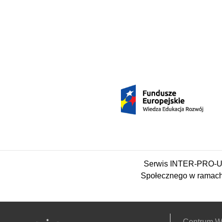
Serwis INTER-PRO-UM
Społecznego w ramach
Centrum W