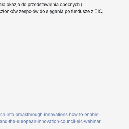
ła okazja do przedstawienia obecnych (i
członków zespołów do sięgania po fundusze z EIC,
rch-into-breakthrough-innovations-how-to-enable-
and-the-european-innovation-council-eic-webinar