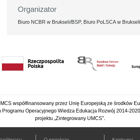
Organizator
Biuro NCBR w Brukseli/BSP, Biuro PoLSCA w Bruksel
CS współfinansowany przez Unię Europejską ze środków Eu
 Programu Operacyjnego Wiedza Edukacja Rozwój 2014-2020 w
projektu „Zintegrowany UMCS”.
spółpracy
O projekcie
Konkursy