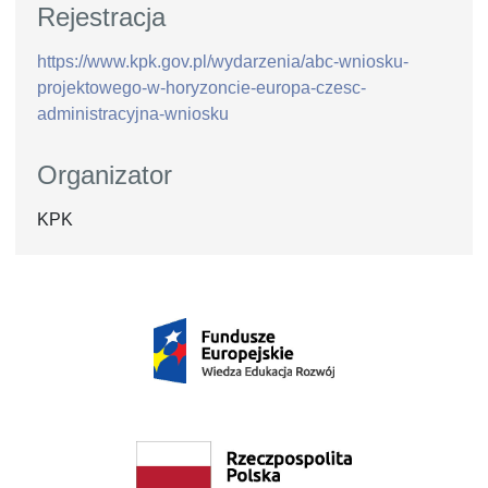
Rejestracja
https://www.kpk.gov.pl/wydarzenia/abc-wniosku-
projektowego-w-horyzoncie-europa-czesc-
administracyjna-wniosku
Organizator
KPK