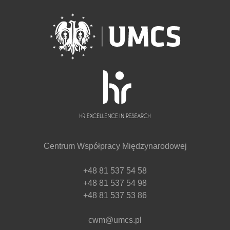
Centrum Współpracy Międzynarodowej
+48 81 537 54 58
+48 81 537 54 98
+48 81 537 53 86
cwm@umcs.pl