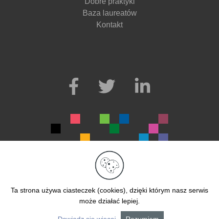
Dobre praktyki
Baza laureatów
Kontakt
© 2026. Wszelkie prawa zastrzeżone.
Realizacja Ad360
Ta strona używa ciasteczek (cookies), dzięki którym nasz serwis
może działać lepiej.