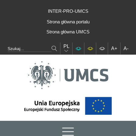
INTER-PRO-UMCS
Strona główna portalu
Strona główna UMCS
PL
A+
A-