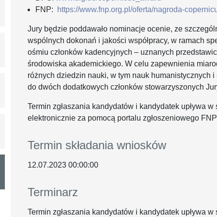
FNP:
https://www.fnp.org.pl/oferta/nagroda-copernic
Jury będzie poddawało nominacje ocenie, ze szczegó
wspólnych dokonań i jakości współpracy, w ramach spec
ośmiu członków kadencyjnych – uznanych przedstawicie
środowiska akademickiego. W celu zapewnienia miaro
różnych dziedzin nauki, w tym nauk humanistycznych 
do dwóch dodatkowych członków stowarzyszonych Jur
Termin zgłaszania kandydatów i kandydatek upływa w 
elektronicznie za pomocą portalu zgłoszeniowego FN
Termin składania wniosków
12.07.2023 00:00:00
Terminarz
Termin zgłaszania kandydatów i kandydatek upływa w 