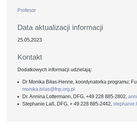
Profesor
Data aktualizacji informacji
25.05.2023
Kontakt
Dodatkowych informacji udzielają:
Dr Monika Biłas-Henne, koordynatorka programu; Fu
monika.bilas@fnp.org.pl
Dr. Annina Lottermann, DFG, +49 228 885-2802,
ann
Stephanie Laß, DFG, + 49 228 885-2442,
stephanie.