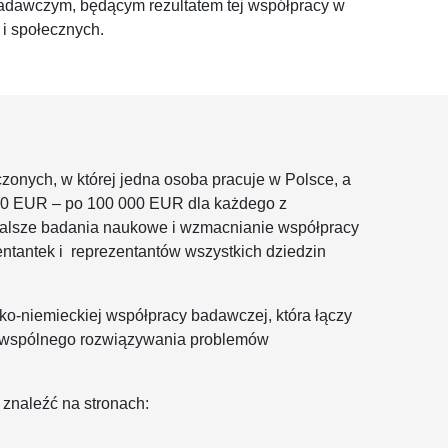
adawczym, będącym rezultatem tej współpracy w
i społecznych.
onych, w której jedna osoba pracuje w Polsce, a
0 EUR – po 100 000 EUR dla każdego z
 dalsze badania naukowe i wzmacnianie współpracy
entantek i reprezentantów wszystkich dziedzin
ko-niemieckiej współpracy badawczej, która łączy
u wspólnego rozwiązywania problemów
 znaleźć na stronach: