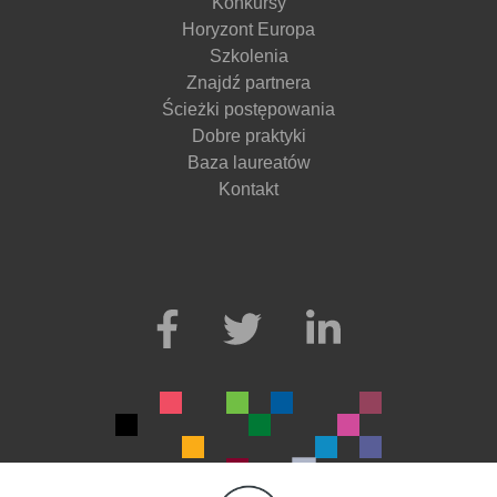
Konkursy
Horyzont Europa
Szkolenia
Znajdź partnera
Ścieżki postępowania
Dobre praktyki
Baza laureatów
Kontakt