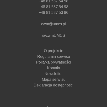
+48 81 537 54 58
+48 81 537 54 98
+48 81 537 53 86
cwm@umcs.pl
@cwmUMCS
O projekcie
Regulamin serwisu
Polityka prywatności
Kontakt
Newsletter
Mapa serwisu
Deklaracja dostępności