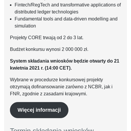
Fintech/RegTech and transformative applications of
distributed ledger technologies
Fundamental tools and data-driven modelling and
simulation
Projekty CORE trwają od 2 do 3 lat.
Budżet konkursu wynosi 2 000 000 zł.
System składania wniosków będzie otwarty do 21
kwietnia 2021 r. (14:00 CET).
Wybrane w procedurze konkursowej projekty
otrzymają dofinansowanie zarówno z NCBR, jak i
FNR, zgodnie z zasadami krajowymi.
Więcej informacji
Termin składania wniosków