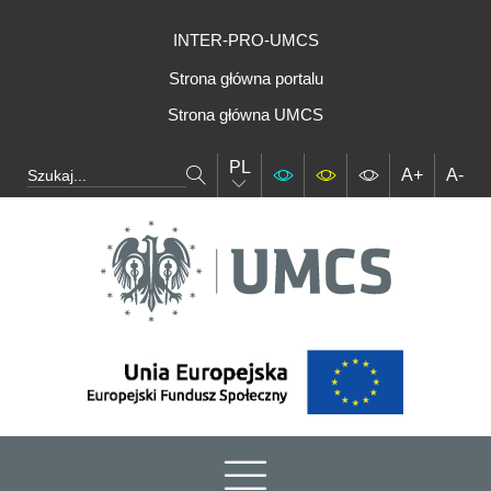
INTER-PRO-UMCS
Strona główna portalu
Strona główna UMCS
PL
A+
A-