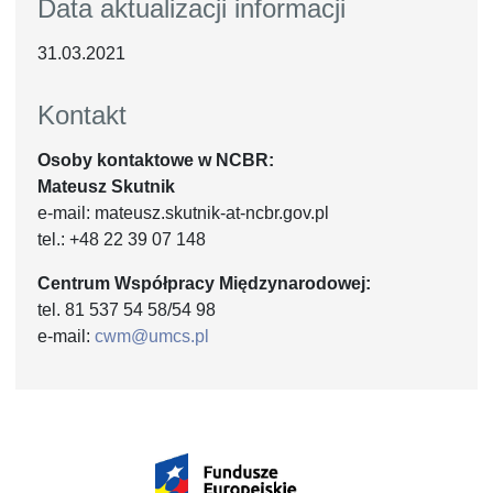
Data aktualizacji informacji
31.03.2021
Kontakt
Osoby kontaktowe w NCBR:
Mateusz Skutnik
e-mail: mateusz.skutnik-at-ncbr.gov.pl
tel.: +48 22 39 07 148
Centrum Współpracy Międzynarodowej:
tel. 81 537 54 58/54 98
e-mail:
cwm@umcs.pl