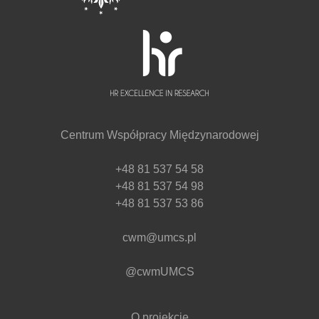
Centrum Współpracy Międzynarodowej
+48 81 537 54 58
+48 81 537 54 98
+48 81 537 53 86
cwm@umcs.pl
@cwmUMCS
O projekcie