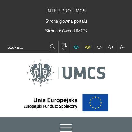
INTER-PRO-UMCS
Strona główna portalu
Strona główna UMCS
PL
A+
A-