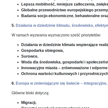
Lepsza mobilność, mniejsze zatłoczenia, zwię
Globalne przewodnictwo europejskiego przemy
Badania socjo-ekonomiczne, behawioralne oraz 
5.
Działania w dziedzinie klimatu, środowisko, efek
W ramach wyzwania wyznaczono sześć priorytetów:
Działania w dziedzinie klimatu wspierające rea
Gospodarka obiegowa,
Surowce,
Woda dla środowiska, gospodarki i społeczeńs
Innowacyjne miasta – zrównoważone i odporne 
Ochrona wartości kulturowych i przyrodniczych
6.
Europa w zmieniającym się świecie – integracyjne,
Główne bloki dotyczą:
Migracji,