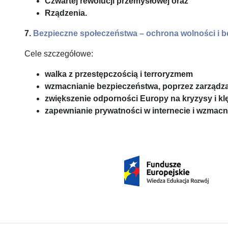
Czwartej rewolucji przemysłowej oraz
Rządzenia.
7.
Bezpieczne społeczeństwa – ochrona wolności i be
Cele szczegółowe:
walka z przestępczością i terroryzmem
wzmacnianie bezpieczeństwa, poprzez zarządza
zwiększenie odporności Europy na kryzysy i kl
zapewnianie prywatności w internecie i wzmac