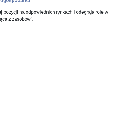
biogospodarka
pozycji na odpowiednich rynkach i odegrają rolę w
jąca z zasobów”.