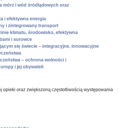
ia mórz i wód śródlądowych oraz
a i efektywna energia
ony i zintegrowany transport
zinie klimatu, środowisko, efektywna
bami i surowce
ącym się świecie – integracyjne, innowacyjne
łeczeństwa
czeństwa – ochrona wolności i
ropy i jej obywateli
opieki oraz zwiększoną częstotliwością występowania