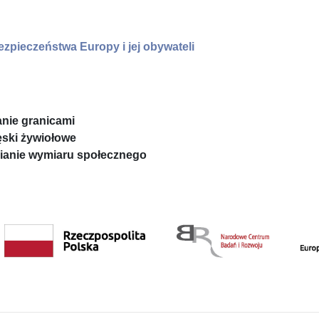
zpieczeństwa Europy i jej obywateli
nie granicami
ęski żywiołowe
nianie wymiaru społecznego