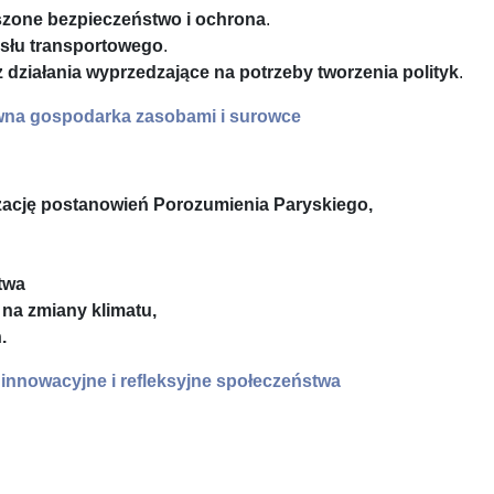
kszone bezpieczeństwo i ochrona
.
słu transportowego
.
działania wyprzedzające na potrzeby tworzenia polityk
.
tywna gospodarka zasobami i surowce
lizację postanowień Porozumienia Paryskiego,
twa
na zmiany klimatu,
.
 innowacyjne i refleksyjne społeczeństwa