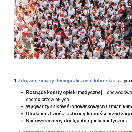
1
.
Zdrowie, zmiany demograficzne i dobrostan
,
w tym
Rosnące koszty opieki medycznej
– spowodowane
chorób przewlekłych
Wpływ czynników środowiskowych i zmian klima
Utrata możliwości ochrony ludności przed zag
Nierównomierny dostęp do opieki medycznej