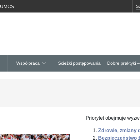
a UMCS
Współpraca
Ścieżki postępowania
Dobre praktyki 
Priorytet obejmuje wyzw
Zdrowie, zmiany 
Bezpieczeństwo ż