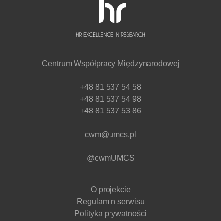
Centrum Współpracy Międzynarodowej
+48 81 537 54 58
+48 81 537 54 98
+48 81 537 53 86
cwm@umcs.pl
@cwmUMCS
O projekcie
Regulamin serwisu
Polityka prywatności