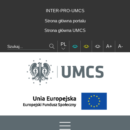
INTER-PRO-UMCS
Strona główna portalu
Strona główna UMCS
PL
A+
A-