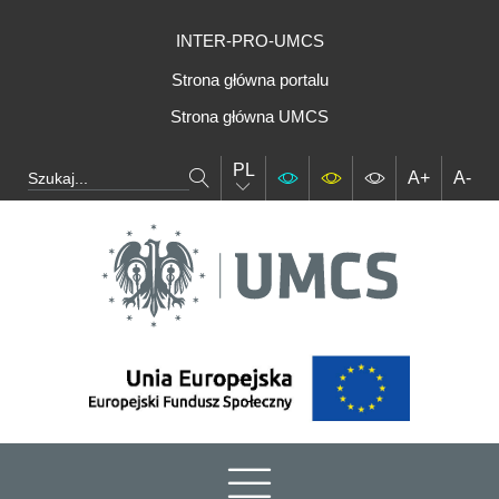
INTER-PRO-UMCS
Strona główna portalu
Strona główna UMCS
PL
A+
A-