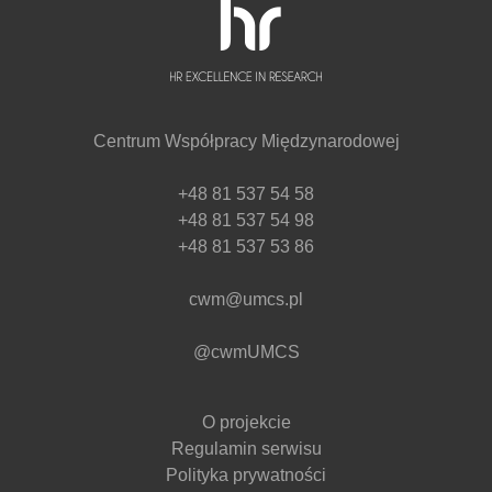
Centrum Współpracy Międzynarodowej
+48 81 537 54 58
+48 81 537 54 98
+48 81 537 53 86
cwm@umcs.pl
@cwmUMCS
O projekcie
Regulamin serwisu
Polityka prywatności