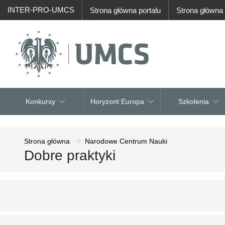
INTER-PRO-UMCS
Strona główna portalu
Strona główn
Konkursy
Horyzont Europa
Szkolenia
Strona główna
Narodowe Centrum Nauki
Dobre praktyki