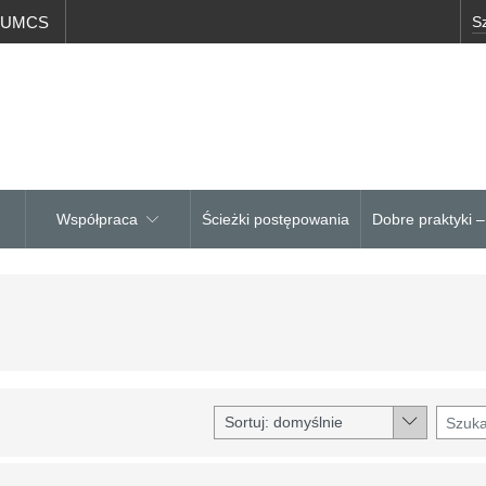
a UMCS
Współpraca
Ścieżki postępowania
Dobre praktyki 