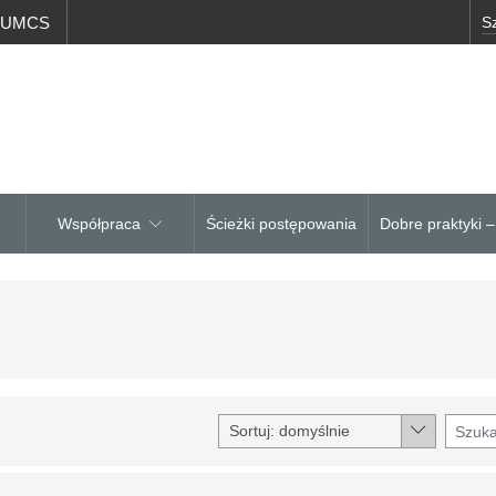
a UMCS
Współpraca
Ścieżki postępowania
Dobre praktyki 