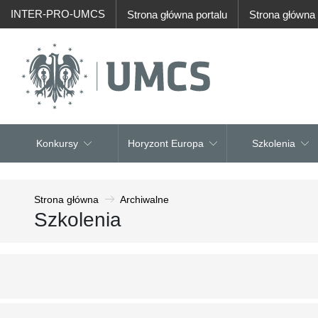
INTER-PRO-UMCS
Strona główna portalu
Strona główn
Konkursy
Horyzont Europa
Szkolenia
Strona główna
Archiwalne
Szkolenia