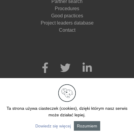
Partner search
Procedures
Good practices
Project leaders database
Contact
Ta strona używa ciasteczek (cookies), dzięki którym nasz serwis
może działać lepiej.
Dowiedz się więcej
Rozumiem
© 2026. All right reserved.
Realization Ad360