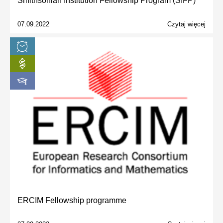
Smithsonian Institution Fellowship Program (SIFP)
07.09.2022
Czytaj więcej
ERCIM Fellowship programme