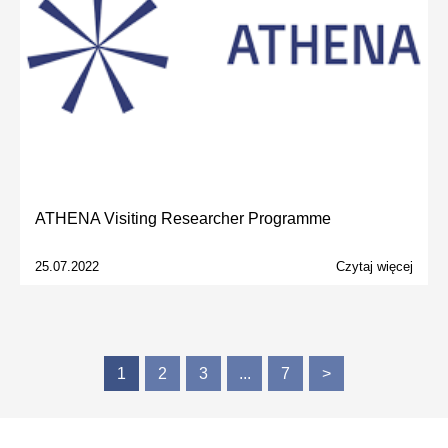
ATHENA Visiting Researcher Programme
25.07.2022
Czytaj więcej
1
2
3
...
7
>