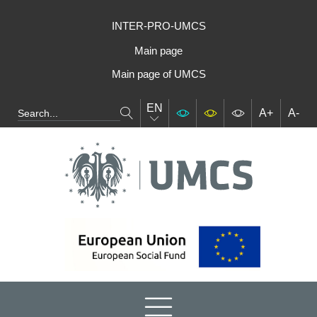
INTER-PRO-UMCS
Main page
Main page of UMCS
EN
A+
A-